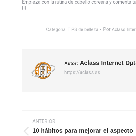
Empieza con la rutina de cabello coreana y comenta 
!!!
Por
Categoría:
TIPS de belleza
Aclass Inter
Aclass Internet Dpt
Autor:
https://aclass.es
Navegación
ANTERIOR
entre
10 hábitos para mejorar el aspecto
publicaciones
Publicación