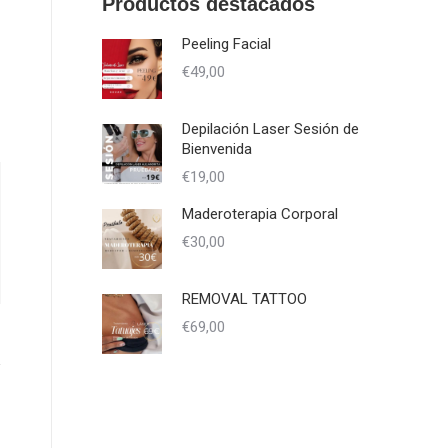
Productos destacados
Peeling Facial
€
49,00
Depilación Laser Sesión de
Bienvenida
€
19,00
Maderoterapia Corporal
€
30,00
REMOVAL TATTOO
€
69,00