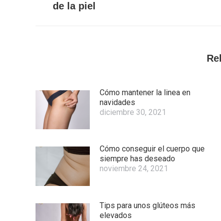
de la piel
anterior:
Re
Cómo mantener la linea en
navidades
diciembre 30, 2021
Cómo conseguir el cuerpo que
siempre has deseado
noviembre 24, 2021
Tips para unos glúteos más
elevados