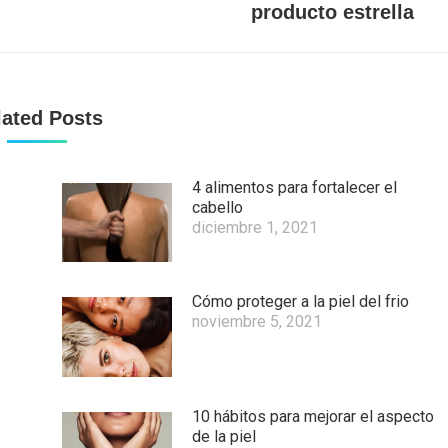
producto estrella
siguiente:
lated Posts
4 alimentos para fortalecer el
cabello
diciembre 1, 2021
Cómo proteger a la piel del frio
noviembre 5, 2021
10 hábitos para mejorar el aspecto
de la piel