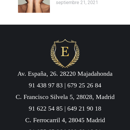
septiembre 21, 2021
Av. España, 26. 28220 Majadahonda
91 438 97 83
|
679 25 26 84
C. Francisco Silvela 5, 28028, Madrid
91 622 54 85
|
649 21 90 18
C. Ferrocarril 4, 28045 Madrid