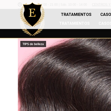
Lun. - Vie. 10:00 - 21:00 | Sáb. 10:00 - 14:00
CENTROS Y
TRATAMIENTOS
CASO
TRATAMIENTOS
CASOS
TIPS de belleza