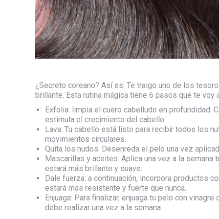
¿Secreto coreano? Así es. Te traigo uno de los tesoro
brillante. Esta rutina mágica tiene 6 pasos que te voy 
Exfolia: limpia el cuero cabelludo en profundidad. 
estimula el crecimiento del cabello.
Lava: Tu cabello está listo para recibir todos los 
movimientos circulares.
Quita los nudos: Desenreda el pelo una vez aplica
Mascarillas y aceites: Aplica una vez a la semana t
estará más brillante y suave.
Dale fuerza: a continuación, incorpora productos con
estará más resistente y fuerte que nunca.
Enjuaga: Para finalizar, enjuaga tu pelo con vinagr
debe realizar una vez a la semana.