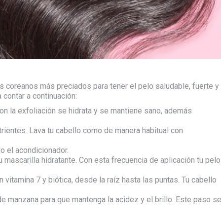
s coreanos más preciados para tener el pelo saludable, fuerte y
a contar a continuación:
Con la exfoliación se hidrata y se mantiene sano, además
nutrientes. Lava tu cabello como de manera habitual con
do el acondicionador.
u mascarilla hidratante. Con esta frecuencia de aplicación tu pelo
 vitamina 7 y biótica, desde la raíz hasta las puntas. Tu cabello
e de manzana para que mantenga la acidez y el brillo. Este paso s