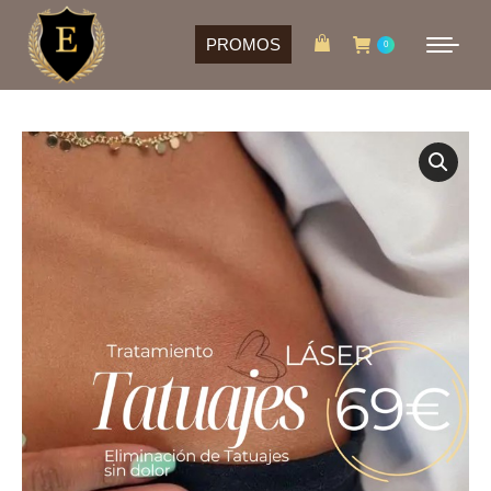
PROMOS
0