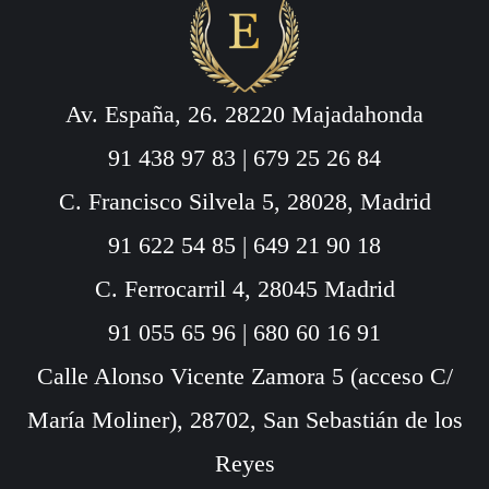
Av. España, 26. 28220 Majadahonda
91 438 97 83
|
679 25 26 84
C. Francisco Silvela 5, 28028, Madrid
91 622 54 85
|
649 21 90 18
C. Ferrocarril 4, 28045 Madrid
91 055 65 96
|
680 60 16 91
Calle Alonso Vicente Zamora 5 (acceso C/
María Moliner), 28702, San Sebastián de los
Reyes