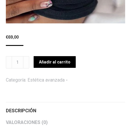
€
69,00
REMOVAL
Añadir al carrito
TATTOO
quantity
Categoría:
Estética avanzada
DESCRIPCIÓN
VALORACIONES (0)